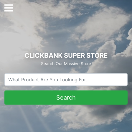
CLICKBANK SUPER STORE
Search Our Massive Store