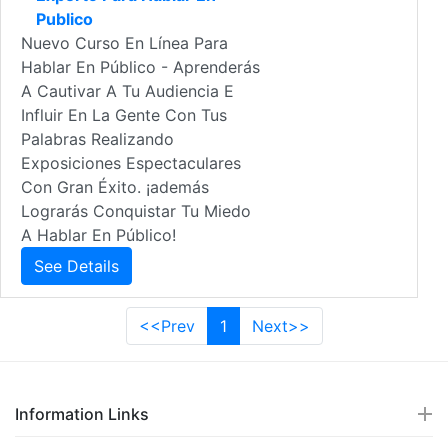
Publico
Nuevo Curso En Línea Para
Hablar En Público - Aprenderás
A Cautivar A Tu Audiencia E
Influir En La Gente Con Tus
Palabras Realizando
Exposiciones Espectaculares
Con Gran Éxito. ¡además
Lograrás Conquistar Tu Miedo
A Hablar En Público!
See Details
<<Prev
1
Next>>
Information Links